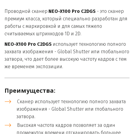
Проводной сканер 
NEO-X100 Pro C2DGS 
-
это сканер 
премиум класса, который специально разработан для 
работы с маркировкой и для самых тяжело 
считываемых штрихкодов 1D и 2D. 
NEO-X100 Pro C2DGS
 использует технологию полного 
захвата изображения - Global Shutter или глобального 
затвора, что дает более высокую частоту кадров с тем 
же временем экспозиции.
Преимущества:
Сканер использует технологию полного захвата 
изображения - Global Shutter или глобального 
затвора.
Высокая частота кадров позволяет за один 
промежуток времени отсканировать большее 