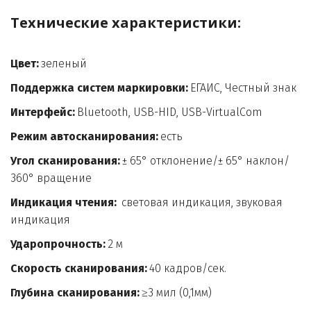
Технические характеристики:

Цвет:
 зеленый
Поддержка систем маркировки: 
ЕГАИС, Честный знак
Интерфейс:
 Bluetooth, USB-HID, USB-VirtualCom
Режим автосканирования:
 есть
Угол сканирования: 
± 65° отклонение/± 65° наклон/ 
360° вращение
Индикация чтения:  
световая индикация, звуковая 
индикация
Ударопрочность:
 2 м
Скорость сканирования:
 40 кадров/сек.
Глубина сканирования:
 ≥3 мил (0,1мм)