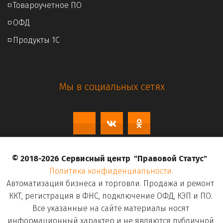
◽ 
Товароучетное ПО
◽ 
ОФД
◽ 
Продукты 1С
Мы в социальных сетях
© 2018-2026 Сервисный центр  
"Правовой Статус"
Политика конфиденциальности.
Автоматизация бизнеса и торговли. Продажа и ремонт 
ККТ, регистрация в ФНС, подключение ОФД, КЭП и ПО. 

Все указанные на сайте материалы носят 
информационный характер и не являются публичной 