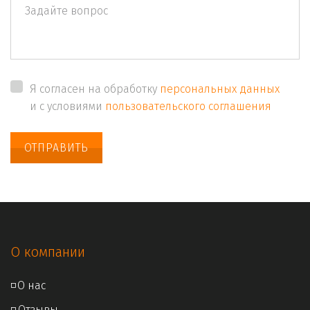
Я согласен на обработку
персональных данных
и с условиями
пользовательского соглашения
ОТПРАВИТЬ
О компании
◽
О нас
◽ 
Отзывы