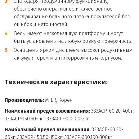
Благодаря продуманному функционалу, 
обеспечено оперативное и качественное 
обслуживание большого потока покупателей без 
ошибок и неточностей. 
Весы имеют нескользящую платформу и могут 
быть установлены на любую ровную поверхность.
Оснащены ярким дисплеем, высокопродуктивным 
аккумулятором и антикоррозийным корпусом.
Технические характеристики:

Производитель:
 M-ER, Корея
Наименьний предел взвешивания:
 333ACP-60.20-400г; 
333ACP-150.50-1кг; 333ACP-300.100-2кг
Наибольший предел взвешивания:
 333ACP-60.20-
60кг; 333ACP-150.50-150кг; 333ACP-300.100-300кг