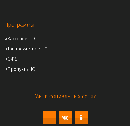
Программы
◽ 
Кассовое ПО
◽ 
Товароучетное ПО
◽ 
ОФД
◽ 
Продукты 1С
Мы в социальных сетях