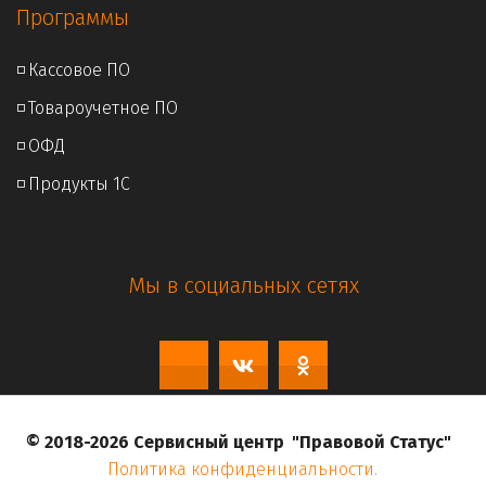
Программы
◽ 
Кассовое ПО
◽ 
Товароучетное ПО
◽ 
ОФД
◽ 
Продукты 1С
Мы в социальных сетях
© 2018-2026 Сервисный центр  
"Правовой Статус"
Политика конфиденциальности.