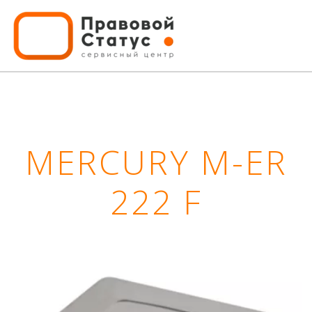
MERCURY M-ER
222 F