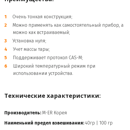
Очень тонкая конструкция;
Можно применять как самостоятельный прибор, а 
можно как встраиваемый;
Установка нуля;
Учет массы тары;
Поддерживает протокол CAS-M;
Широкий температурный режим при 
использовании устройства.
Технические характеристики:

Производитель:
 M-ER Корея
Наименьний предел взвешивания:
 40гр | 100 гр