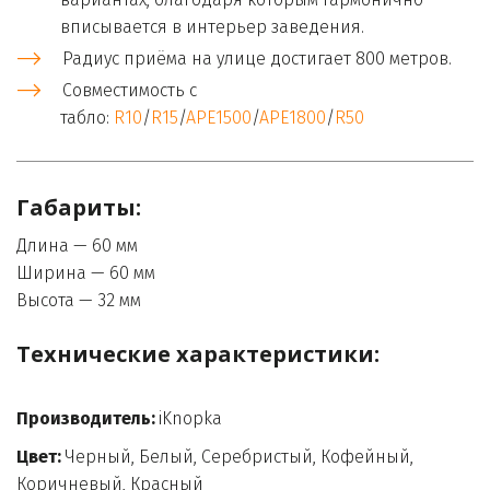
вписывается в интерьер заведения.
Радиус приёма на улице достигает 800 метров.
Совместимость с 
табло: 
R10
/
R15
/
APE1500
/
APE1800
/
R50
Габариты:
Длина — 60 мм

Ширина — 60 мм

Высота — 32 мм
Технические характеристики:

Производитель:
 iKnopka
Цвет:
 Черный, Белый, Серебристый, Кофейный, 
Коричневый, Красный