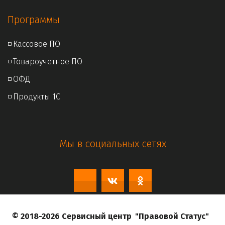
Программы
◽ 
Кассовое ПО
◽ 
Товароучетное ПО
◽ 
ОФД
◽ 
Продукты 1С
Мы в социальных сетях
© 2018-2026 Сервисный центр  
"Правовой Статус"