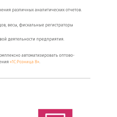
чения различных аналитических отчетов.
в, весы, фискальные регистраторы 
вой деятельности предприятия.

комплексно автоматизировать оптово-
ения 
«1С:Розница 8»
.
