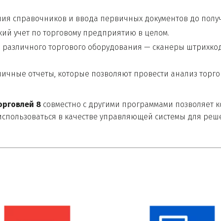
ния справочников и ввода первичных документов до полу
ий учет по торговому предприятию в целом.
различного торгового оборудования — сканеры штрихкодо
личные отчеты, которые позволяют провести анализ торго
орговлей 8
 совместно с другими программами позволяет 
спользоваться в качестве управляющей системы для реш