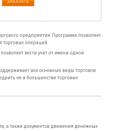
ЗАКАЗАТЬ
ргового предприятия. Программа позволяет 
я торговых операций. 
озволяет вести учет от имени одной 
оддерживает все основные виды торговли 
едрить ее в большинстве торговых 
та, а также документов движения денежных 