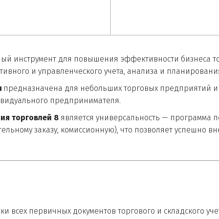
ный инструмент для повышения эффективности бизнеса то
тивного и управленческого учета, анализа и планировани
 
предназначена для небольших торговых предприятий и п
ивидуального предпринимателя. 
ия торговлей 8
 является универсальность — программа п
тельному заказу, комиссионную), что позволяет успешно вн
и всех первичных документов торгового и складского уче