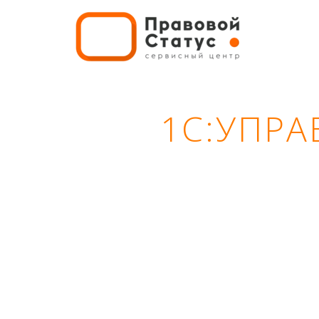
1С:УПР