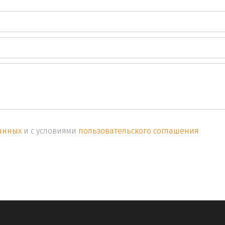
анных
и с условиями
пользовательского соглашения